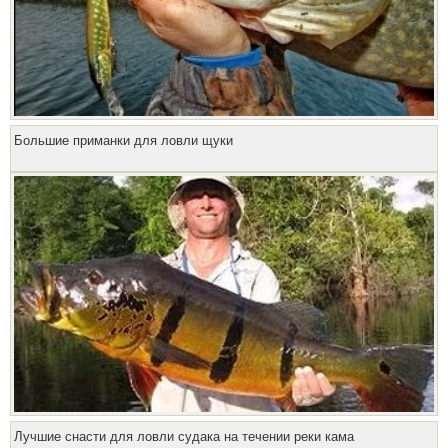
Большие приманки для ловли щуки
Лучшие снасти для ловли судака на течении реки кама