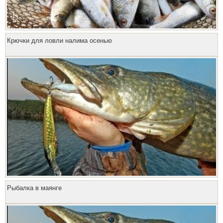
Крючки для ловли налима осенью
Рыбалка в маянге