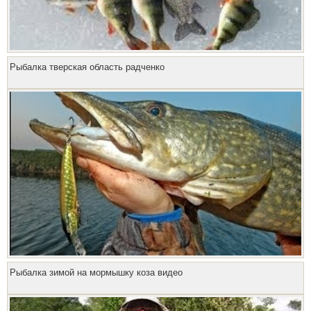
Рыбалка тверская область радченко
Рыбалка зимой на мормышку коза видео