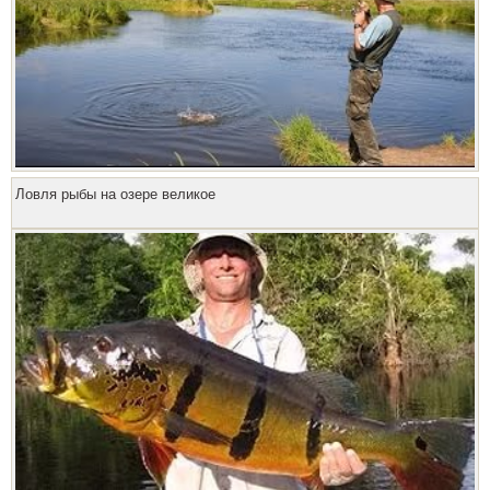
Ловля рыбы на озере великое