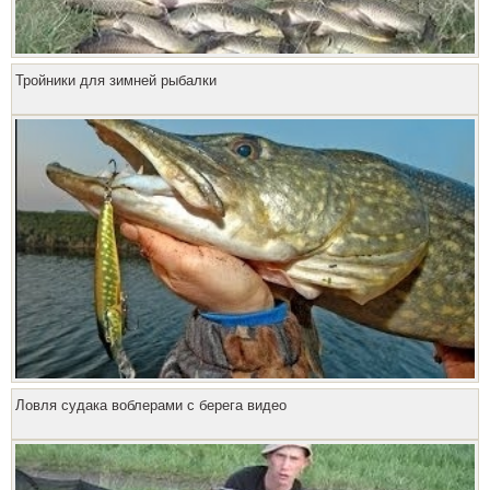
Тройники для зимней рыбалки
Ловля судака воблерами с берега видео