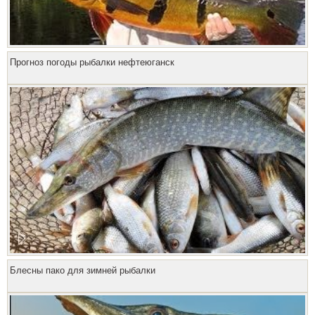
Прогноз погоды рыбалки нефтеюганск
Блесны пако для зимней рыбалки