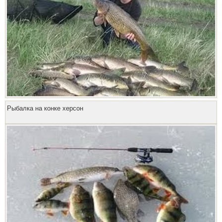
Рыбалка на конке херсон