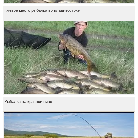
Клевое место рыбалка во владивостоке
Рыбалка на красной ниве