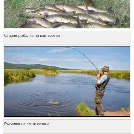
Старая рыбалка на компьютер
Рыбалка на смык сазана