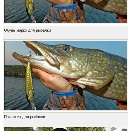
Обувь марко для рыбалки
Пажитник для рыбалки