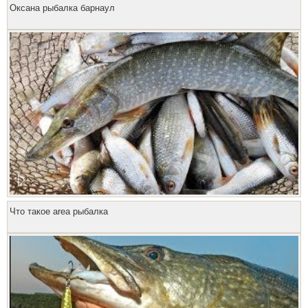
Оксана рыбалка барнаул
Что такое area рыбалка