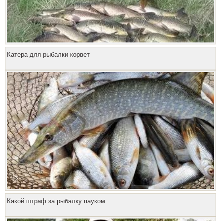
Катера для рыбалки корвет
Какой штраф за рыбалку пауком