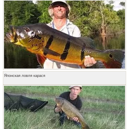
Японская ловля карася