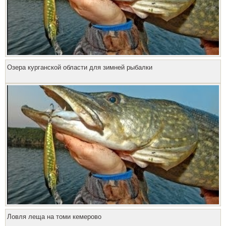
Озера курганской области для зимней рыбалки
Ловля леща на томи кемерово