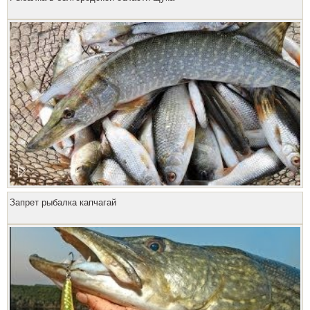
Запрет рыбалка капчагай