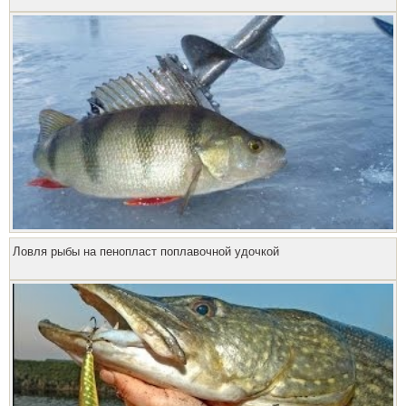
Ловля рыбы на пенопласт поплавочной удочкой