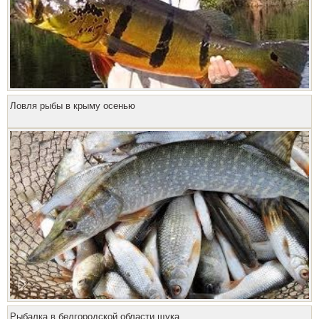
Ловля рыбы в крыму осенью
Рыбалка в белгородской области щука