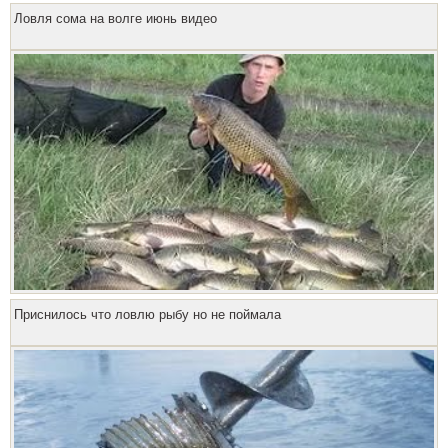
Ловля сома на волге июнь видео
Приснилось что ловлю рыбу но не поймала