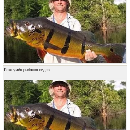
Река умба рыбалка видео