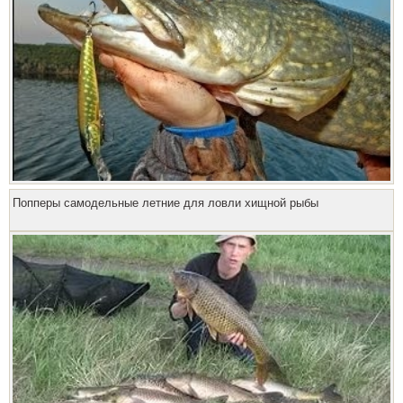
Попперы самодельные летние для ловли хищной рыбы