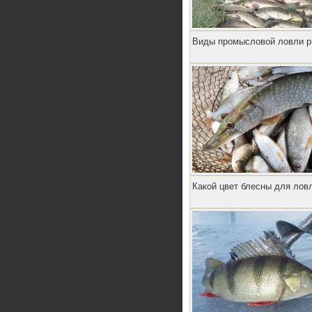
Виды промысловой ловли 
Какой цвет блесны для лов