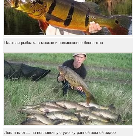
Платная рыбалка в москве и подмосковье бесплатно
Ловля плотвы на поплавочную удочку ранней весной видео