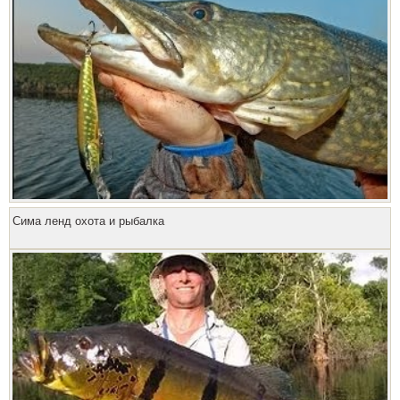
Сима ленд охота и рыбалка