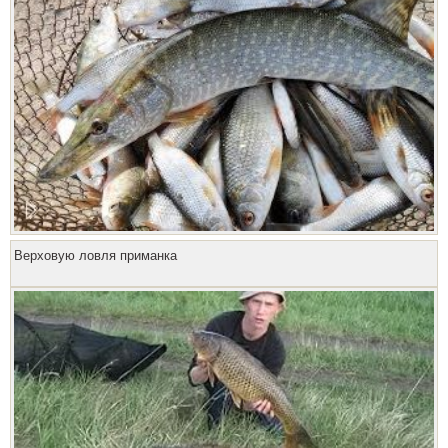
Верховую ловля приманка