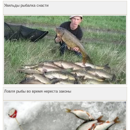
Увильды рыбалка снасти
Ловля рыбы во время нереста законы