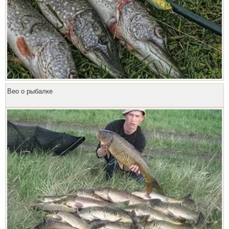
Вео о рыбалке