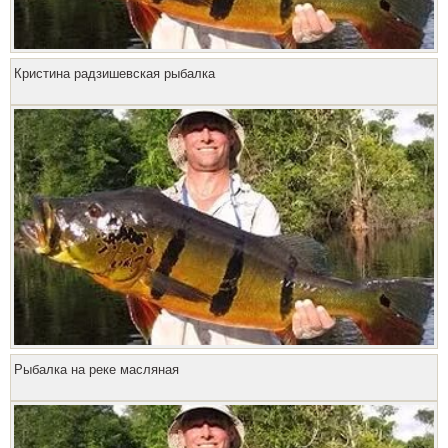
Кристина радзишевская рыбалка
Рыбалка на реке масляная