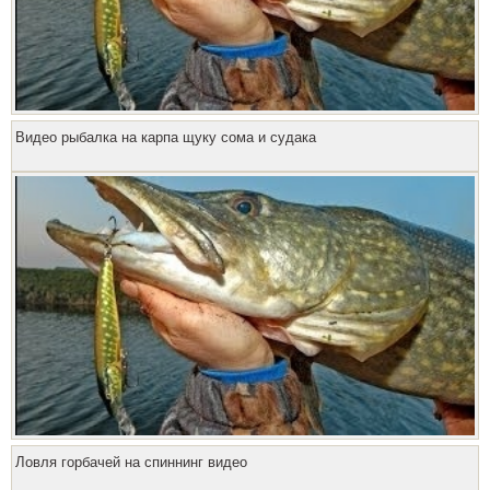
Видео рыбалка на карпа щуку сома и судака
Ловля горбачей на спиннинг видео