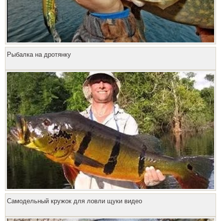
Рыбалка на дротянку
Самодельный кружок для ловли щуки видео