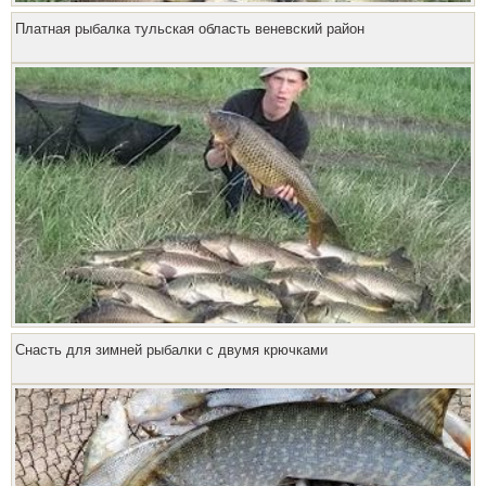
Платная рыбалка тульская область веневский район
Снасть для зимней рыбалки с двумя крючками