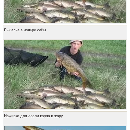
Рыбалка в ноябре сейм
Наживка для ловли карпа в жару