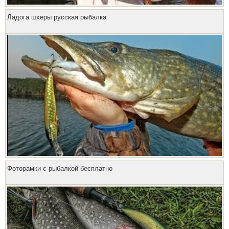
Ладога шхеры русская рыбалка
Фоторамки с рыбалкой бесплатно