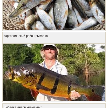
Каргопольский район рыбалка
Рыбалка днепр кременчуг