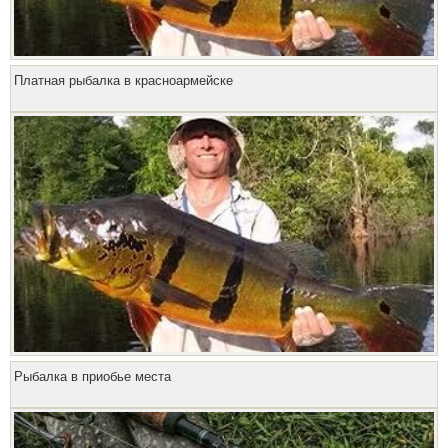
Платная рыбалка в красноармейске
Рыбалка в приобье места