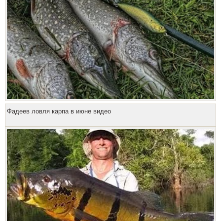
Фадеев ловля карпа в июне видео