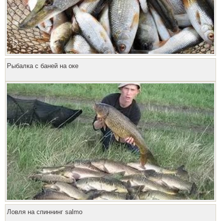
Рыбалка с баней на оке
Ловля на спиннинг salmo