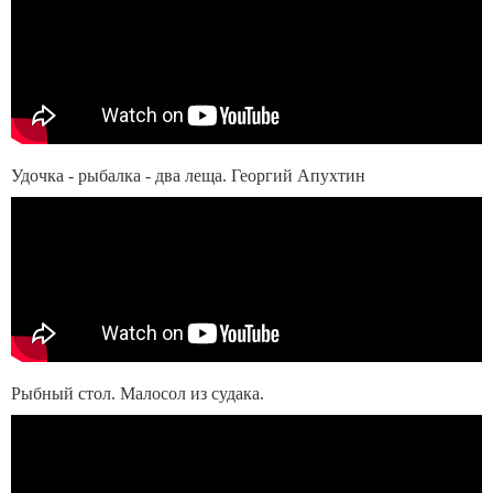
Удочка - рыбалка - два леща. Георгий Апухтин
Рыбный стол. Малосол из судака.