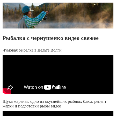
Рыбалка с чернушенко видео свежее
Чумовая рыбалка в Дельте Волги
Щука жареная, одно из вкуснейших рыбных блюд, рецепт
жарки и подготовки рыбы видео