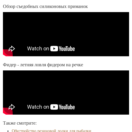
Обзор съедобных силиконовых приманок
Фидер - летняя ловля фидером на речке
Также смотрите:
Обустройство резиновой лодки для рыбалки