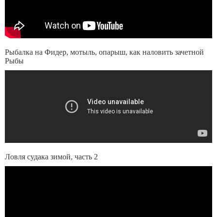
Рыбалка на Фидер, мотыль, опарыш, как наловить зачетной
Рыбы
Ловля судака зимой, часть 2